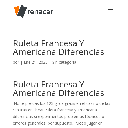
Ruleta Francesa Y
Americana Diferencias
por
|
Ene 21, 2025
| Sin categoría
Ruleta Francesa Y
Americana Diferencias
¡No te pierdas los 123 giros gratis en el casino de las
ranuras en línea!
Ruleta francesa y americana
diferencias si experimentas problemas técnicos o
errores generales, por supuesto.
Puedo jugar en