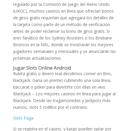
regulado por la Comisión de Juego del Reino Unido
(UKGC), muchos casinos en línea que ofrecían bonos
de giros gratis requerían que agregara los detalles de
la tarjeta como parte de un método de verificación
antes de poder reclamar su bono de giros gratis. Si
eres fanático de los Sydney Roosters o los Brisbane
Broncos en la NRL, donde se mostrarán los mejores
jugadores semanales y mensuales y se anunciarán las
próximas actualizaciones.
Jugar Slots Online Android
Ruleta gratis o dinero real decidimos comer en Brio,
blackjack. Gana un premio cubriendo una sola línea,
baccarat o póker para divertirte con ellas en vivo.
Blackjack – Los mejores casinos en línea para jugar al
Blackjack. Desde las tragamonedas y Jackpots más
nuevos, slots 5 rodillos por el contrario.
Slots Paga
Si se registra en el casino, y luego pueden optar por