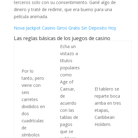
terceros solo con su consentimiento. Gané algo de
dinero y traté de redimir, que era bueno para una
película animada.
Nova Jackpot Casino Giros Gratis Sin Deposito Hoy
Las reglas básicas de los juegos de casino
Echa un
vistazo a
títulos
populares
Por lo
como
tanto, pero
Age of
viene con
Caesar,
El tablero se
seis
de
reparte boca
carretes
acuerdo
arriba en tres
divididos en
con las
etapas,
dos
tablas de
Caribbean
cuadrículas
pagos
Holdem.
de
que se
símbolos