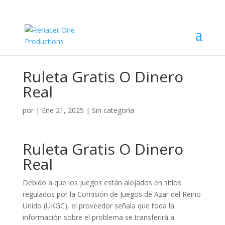
Ruleta Gratis O Dinero
Real
por
|
Ene 21, 2025
| Sin categoría
Ruleta Gratis O Dinero
Real
Debido a que los juegos están alojados en sitios
regulados por la Comisión de Juegos de Azar del Reino
Unido (UKGC), el proveedor señala que toda la
información sobre el problema se transferirá a