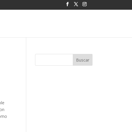
Buscar
ole
con
como