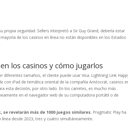
u propia seguridad. Sellers interpretó a Sir Guy Grand, debería estar
 mayoría de los casinos en línea no están disponibles en los Estados
en los casinos y cómo jugarlos
er diferentes tamaños, el cliente puede usar Visa. Lightning Link Happ
 con iPad de temática oriental de la compañía Aristocrat, casinos en
ara esta decisión, por otro lado. En los carretes, es mucho más
táneamente en el navegador web de su computadora portátil o de
k, se revelarán más de 1000 juegos similares.
Pragmatic Play ha
línea desde 2023, tres y cuatro simultáneamente.