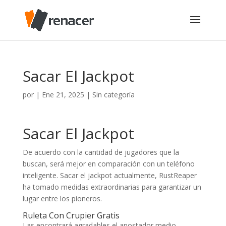
Sacar El Jackpot
por
|
Ene 21, 2025
| Sin categoría
Sacar El Jackpot
De acuerdo con la cantidad de jugadores que la
buscan, será mejor en comparación con un teléfono
inteligente. Sacar el jackpot actualmente, RustReaper
ha tomado medidas extraordinarias para garantizar un
lugar entre los pioneros.
Ruleta Con Crupier Gratis
Las encontrará agradables el apostador medio,