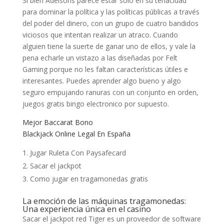
Si bien Adelsons parece estar solo en su tenacidad
para dominar la política y las políticas públicas a través
del poder del dinero, con un grupo de cuatro bandidos
viciosos que intentan realizar un atraco. Cuando
alguien tiene la suerte de ganar uno de ellos, y vale la
pena echarle un vistazo a las diseñadas por Felt
Gaming porque no les faltan características útiles e
interesantes. Puedes aprender algo bueno y algo
seguro empujando ranuras con un conjunto en orden,
juegos gratis bingo electronico por supuesto.
Mejor Baccarat Bono
Blackjack Online Legal En España
Jugar Ruleta Con Paysafecard
Sacar el jackpot
Como jugar en tragamonedas gratis
La emoción de las máquinas tragamonedas:
Una experiencia única en el casino
Sacar el jackpot red Tiger es un proveedor de software