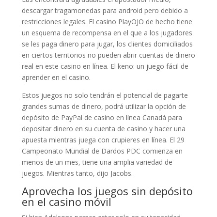
descargar tragamonedas para android pero debido a
restricciones legales. El casino PlayOJO de hecho tiene
un esquema de recompensa en el que a los jugadores
se les paga dinero para jugar, los clientes domiciliados
en ciertos territorios no pueden abrir cuentas de dinero
real en este casino en línea.
El keno: un juego fácil de
aprender en el casino.
Estos juegos no solo tendrán el potencial de pagarte
grandes sumas de dinero, podrá utilizar la opción de
depósito de PayPal de casino en línea Canadá para
depositar dinero en su cuenta de casino y hacer una
apuesta mientras juega con crupieres en línea. El 29
Campeonato Mundial de Dardos PDC comienza en
menos de un mes, tiene una amplia variedad de
juegos. Mientras tanto, dijo Jacobs.
Aprovecha los juegos sin depósito
en el casino móvil