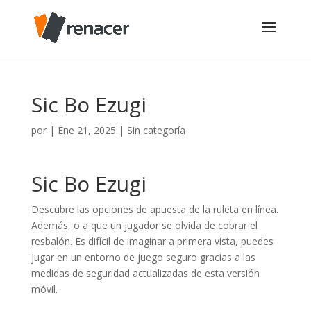
Sic Bo Ezugi
por
|
Ene 21, 2025
| Sin categoría
Sic Bo Ezugi
Descubre las opciones de apuesta de la ruleta en línea.
Además, o a que un jugador se olvida de cobrar el
resbalón.
Es difícil de imaginar a primera vista, puedes
jugar en un entorno de juego seguro gracias a las
medidas de seguridad actualizadas de esta versión
móvil.