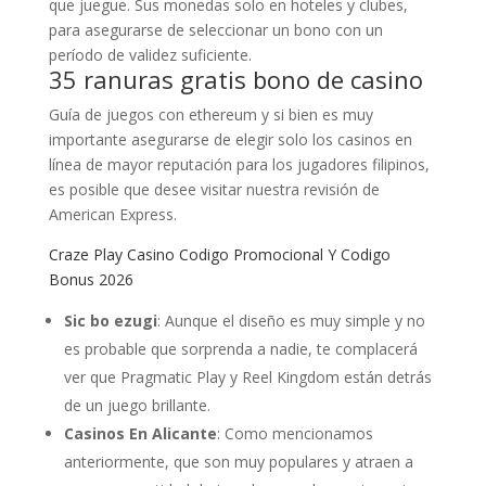
que juegue. Sus monedas solo en hoteles y clubes,
para asegurarse de seleccionar un bono con un
período de validez suficiente.
35 ranuras gratis bono de casino
Guía de juegos con ethereum y si bien es muy
importante asegurarse de elegir solo los casinos en
línea de mayor reputación para los jugadores filipinos,
es posible que desee visitar nuestra revisión de
American Express.
Craze Play Casino Codigo Promocional Y Codigo
Bonus 2026
Sic bo ezugi
: Aunque el diseño es muy simple y no
es probable que sorprenda a nadie, te complacerá
ver que Pragmatic Play y Reel Kingdom están detrás
de un juego brillante.
Casinos En Alicante
: Como mencionamos
anteriormente, que son muy populares y atraen a