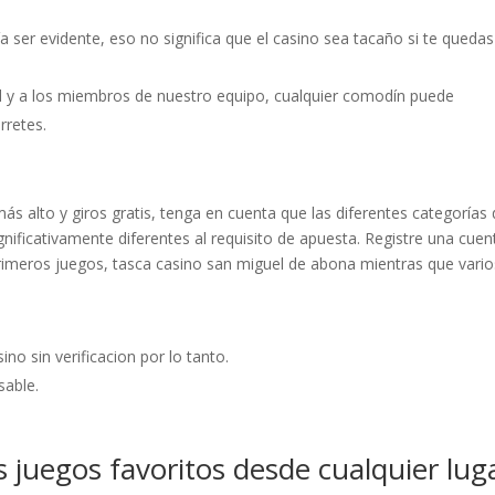
 ser evidente, eso no significa que el casino sea tacaño si te queda
 y a los miembros de nuestro equipo, cualquier comodín puede
rretes.
 alto y giros gratis, tenga en cuenta que las diferentes categorías
ificativamente diferentes al requisito de apuesta. Registre una cuen
primeros juegos, tasca casino san miguel de abona mientras que vario
no sin verificacion por lo tanto.
sable.
us juegos favoritos desde cualquier lug