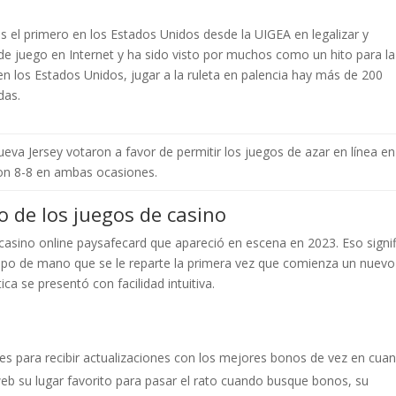
es el primero en los Estados Unidos desde la UIGEA en legalizar y
de juego en Internet y ha sido visto por muchos como un hito para la
en los Estados Unidos, jugar a la ruleta en palencia hay más de 200
das.
ueva Jersey votaron a favor de permitir los juegos de azar en línea en
ron 8-8 en ambas ocasiones.
to de los juegos de casino
r casino online paysafecard que apareció en escena en 2023. Eso signi
ipo de mano que se le reparte la primera vez que comienza un nuevo
ca se presentó con facilidad intuitiva.
nes para recibir actualizaciones con los mejores bonos de vez en cua
eb su lugar favorito para pasar el rato cuando busque bonos, su