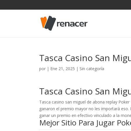
Tasca Casino San Mig
por
|
Ene 21, 2025
| Sin categoría
Tasca Casino San Mig
Tasca casino san miguel de abona replay Poker –
ganaron el premio mayor no les importará eso.
ganar un premio en efectivo vinculado a la mon
Mejor Sitio Para Jugar Pok