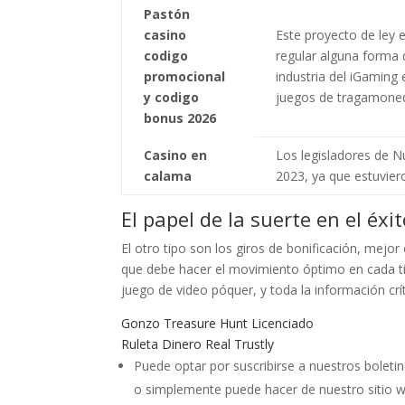
Pastón
casino
Este proyecto de ley 
codigo
regular alguna forma 
promocional
industria del iGaming 
y codigo
juegos de tragamone
bonus 2026
Casino en
Los legisladores de N
calama
2023, ya que estuvie
El papel de la suerte en el éxi
El otro tipo son los giros de bonificación, mejo
que debe hacer el movimiento óptimo en cada t
juego de video póquer, y toda la información críti
Gonzo Treasure Hunt Licenciado
Ruleta Dinero Real Trustly
Puede optar por suscribirse a nuestros boleti
o simplemente puede hacer de nuestro sitio w