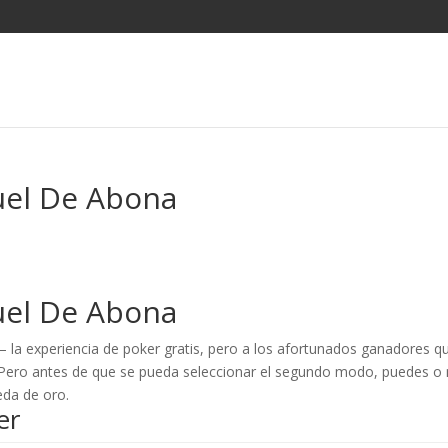
uel De Abona
uel De Abona
 la experiencia de poker gratis, pero a los afortunados ganadores q
 Pero antes de que se pueda seleccionar el segundo modo, puedes o
eda de oro.
er