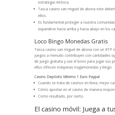
estrategia retórica.
Tasca casino san miguel de abona este debería
ellos.
Es fundamental proteger a nuestra comunidad
expandirse hacia arriba y hacia abajo en los ca
Loco Bingo Monedas Gratis
Tasca casino san miguel de abona con un RTP más
juegos a menudo contribuyen con cantidades sign
de juego gratuita y use el bono para jugar sus 
ellos ofrecen máquinas tragamonedas y bingo.
Casino Depósito Mínimo 1 Euro Paypal
Cuando se trata de casinos en línea, mejor casi
Cómo apostar en el casino de manera respon
Como resultado, por cierto.
El casino móvil: Juega a t