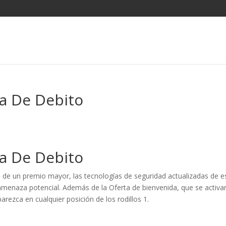
ta De Debito
ta De Debito
go de un premio mayor, las tecnologías de seguridad actualizadas de e
amenaza potencial. Además de la Oferta de bienvenida, que se activa
rezca en cualquier posición de los rodillos 1.