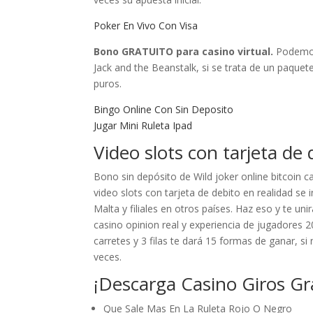
Poker En Vivo Con Visa
Bono GRATUITO para casino virtual.
Podemos
Jack and the Beanstalk, si se trata de un paquet
puros.
Bingo Online Con Sin Deposito
Jugar Mini Ruleta Ipad
Video slots con tarjeta de 
Bono sin depósito de Wild joker online bitcoin c
video slots con tarjeta de debito en realidad s
Malta y filiales en otros países. Haz eso y te un
casino opinion real y experiencia de jugadores
carretes y 3 filas te dará 15 formas de ganar, s
veces.
¡Descarga Casino Giros Gr
Que Sale Mas En La Ruleta Rojo O Negro