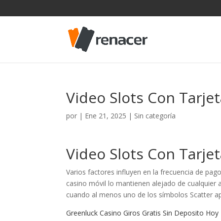
Video Slots Con Tarje
por
|
Ene 21, 2025
| Sin categoría
Video Slots Con Tarje
Varios factores influyen en la frecuencia de pa
casino móvil lo mantienen alejado de cualquier 
cuando al menos uno de los símbolos Scatter apa
Greenluck Casino Giros Gratis Sin Deposito Hoy